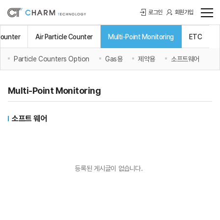
로그인
회원가입
 Counter
Air Particle Counter
Multi-Point Monitoring
ETC
Particle Counters Option
Gas용
제약용
소프트웨어
Multi-Point Monitoring
소프트 웨어
등록된 게시글이 없습니다.